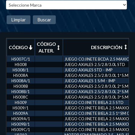
Limpiar
Buscar
CÓDIGO
CÓDIGO
DESCRIPCIÓN
ALTER.
HS007C/1
JUEGO COJINETE BCDA 2.5 MAXION (0
HS008
JUEGO AXIALES 2.5/2.8/3.0L STD
HS008/1
JUEGO AXIALES STD - IMP
HS008A
JUEGO AXIALES 2.5/2.8/3.0L 1ª S.M 0
HS008A/1
JUEGO AXIALES 1 S/M - IMP
HS008B
JUEGO AXIALES 2.5/2.8/3.0L 2ª S.M 0
HS008B/1
JUEGO AXIALES 2.5/2.8/3.0L 2ª S.M 0.
HS008C
JUEGO AXIALES 2.5/2.8/3.0L 3ª S.M 0
HS009
JUEGO COJINETE BIELA 2.5 STD
HS009/1
JUEGO COJINETE BIELA 2.5 MAXION (S
HS009A
JUEGO COJINETE BIELA 2.5 1ª SM 0.
HS009A/1
JUEGO COJINETE BIELA 2.5 MAXION (0
HS009B/1
JUEGO COJINETE BIELA 2.5 MAXION (0
HS009C/1
JUEGO COJINETE BIELA 2.5 MAXION (0