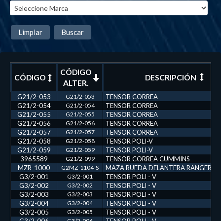
Limpiar
Buscar
CÓDIGO
CÓDIGO
DESCRIPCIÓN
ALTER.
G21/2-053
G21/2-053
TENSOR CORREA
G21/2-054
G21/2-054
TENSOR CORREA
G21/2-055
G21/2-055
TENSOR CORREA
G21/2-056
G21/2-056
TENSOR CORREA
G21/2-057
G21/2-057
TENSOR CORREA
G21/2-058
G21/2-058
TENSOR POLI-V
G21/2-059
G21/2-059
TENSOR POLI-V
3965589
G21/2-099
TENSOR CORREA CUMMINS
MZR-1000
G2MZ-1104-S
MAZA RUEDA DELANTERA RANGER 4X
G3/2-001
G3/2-001
TENSOR POLI - V
G3/2-002
G3/2-002
TENSOR POLI - V
G3/2-003
G3/2-003
TENSOR POLI - V
G3/2-004
G3/2-004
TENSOR POLI - V
G3/2-005
G3/2-005
TENSOR POLI - V
G3/2-006