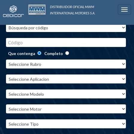
DISTRIBUIDOR OFICIAL MWM
Togg
INTERNATIONAL MOTORES S.A.
navi
Código
Que contenga
Completo